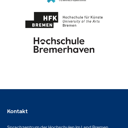
Kontakt
Sprachzentrum der Hochschulen im Land Bremen