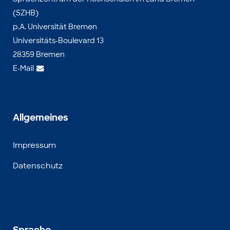
(SZHB)
p.A. Universität Bremen
Universitäts-Boulevard 13
28359 Bremen
E-Mail
Allgemeines
Impressum
Datenschutz