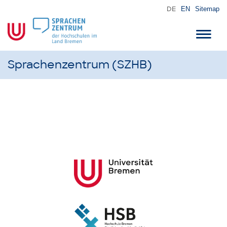
DE
EN
Sitemap
Toggl
navig
Sprachenzentrum (SZHB)