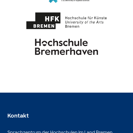
Kontakt
Sprachzentrum der Hochschulen im Land Bremen