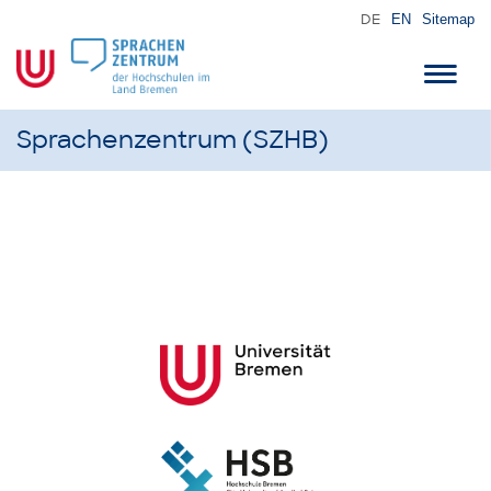
DE
EN
Sitemap
Toggl
navig
Sprachenzentrum (SZHB)