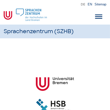
DE
EN
Sitemap
Toggl
navig
Sprachenzentrum (SZHB)