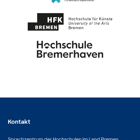
Kontakt
Sprachzentrum der Hochschulen im Land Bremen